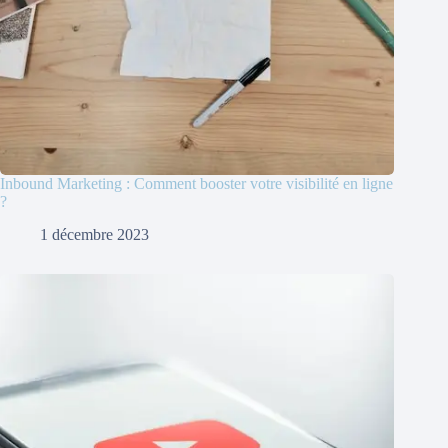
Inbound Marketing : Comment booster votre visibilité en ligne
?
1 décembre 2023