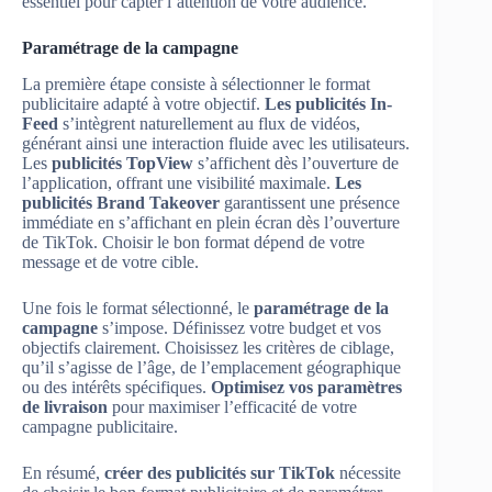
essentiel pour capter l’attention de votre audience.
Paramétrage de la campagne
La première étape consiste à sélectionner le format
publicitaire adapté à votre objectif.
Les publicités In-
Feed
s’intègrent naturellement au flux de vidéos,
générant ainsi une interaction fluide avec les utilisateurs.
Les
publicités TopView
s’affichent dès l’ouverture de
l’application, offrant une visibilité maximale.
Les
publicités Brand Takeover
garantissent une présence
immédiate en s’affichant en plein écran dès l’ouverture
de TikTok. Choisir le bon format dépend de votre
message et de votre cible.
Une fois le format sélectionné, le
paramétrage de la
campagne
s’impose. Définissez votre budget et vos
objectifs clairement. Choisissez les critères de ciblage,
qu’il s’agisse de l’âge, de l’emplacement géographique
ou des intérêts spécifiques.
Optimisez vos paramètres
de livraison
pour maximiser l’efficacité de votre
campagne publicitaire.
En résumé,
créer des publicités sur TikTok
nécessite