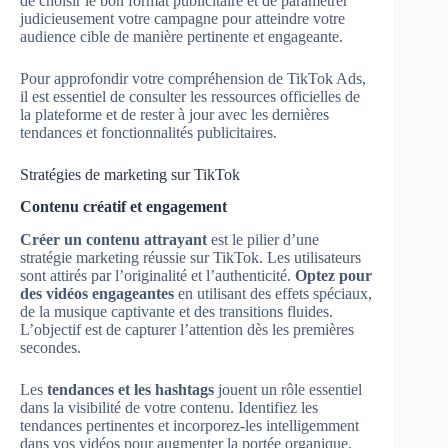
de choisir le bon format publicitaire et de paramétrer
judicieusement votre campagne pour atteindre votre
audience cible de manière pertinente et engageante.
Pour approfondir votre compréhension de TikTok Ads,
il est essentiel de consulter les ressources officielles de
la plateforme et de rester à jour avec les dernières
tendances et fonctionnalités publicitaires.
Stratégies de marketing sur TikTok
Contenu créatif et engagement
Créer un contenu attrayant
est le pilier d’une
stratégie marketing réussie sur TikTok. Les utilisateurs
sont attirés par l’originalité et l’authenticité.
Optez pour
des vidéos engageantes
en utilisant des effets spéciaux,
de la musique captivante et des transitions fluides.
L’objectif est de capturer l’attention dès les premières
secondes.
Les
tendances et les hashtags
jouent un rôle essentiel
dans la visibilité de votre contenu. Identifiez les
tendances pertinentes et incorporez-les intelligemment
dans vos vidéos pour augmenter la portée organique.