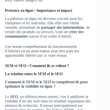
web, vidéos, images, etc.
Présence en ligne : Importance et impact
La présence en ligne est devenue cruciale pour les
entreprises et les individus. Elle offre une vitrine
virtuelle, permettant de
partager des informations
, de
vendre des produits ou services, voire de
créer des
communautés
autour d’un centre d’intérêt.
Une bonne compréhension du fonctionnement
d’Internet est un atout majeur pour tirer parti des
opportunités offertes par ce vaste réseau.
SEM et SEO : Comment ils se relient ?
La relation entre le SEM et le SEO
Comment le SEM et le SEO se complètent-ils pour
optimiser la visibilité en ligne ?
Le
SEO
, ou référencement naturel, vise à améliorer la
visibilité d’un site web dans les résultats organiques des
moteurs de recherche. Il repose principalement sur
l’optimisation du contenu, des balises HTML, et la