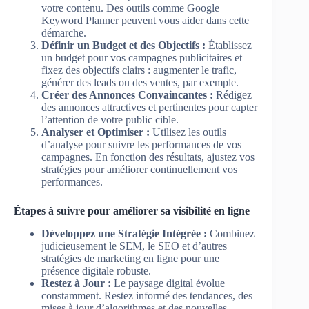
votre contenu. Des outils comme Google
Keyword Planner peuvent vous aider dans cette
démarche.
Définir un Budget et des Objectifs :
Établissez
un budget pour vos campagnes publicitaires et
fixez des objectifs clairs : augmenter le trafic,
générer des leads ou des ventes, par exemple.
Créer des Annonces Convaincantes :
Rédigez
des annonces attractives et pertinentes pour capter
l’attention de votre public cible.
Analyser et Optimiser :
Utilisez les outils
d’analyse pour suivre les performances de vos
campagnes. En fonction des résultats, ajustez vos
stratégies pour améliorer continuellement vos
performances.
Étapes à suivre pour améliorer sa visibilité en ligne
Développez une Stratégie Intégrée :
Combinez
judicieusement le SEM, le SEO et d’autres
stratégies de marketing en ligne pour une
présence digitale robuste.
Restez à Jour :
Le paysage digital évolue
constamment. Restez informé des tendances, des
mises à jour d’algorithmes et des nouvelles