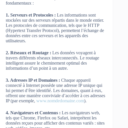
fondamentaux :
1. Serveurs et Protocoles :
Les informations sont
stockées sur des serveurs répartis dans le monde entier.
Les protocoles de communication, tels que le HTTP
(Hypertext Transfer Protocol), permettent l’échange de
données entre ces serveurs et les appareils des
utilisateurs.
2. Réseaux et Routage :
Les données voyagent à
travers différents réseaux interconnectés. Le routage
intelligent assure le cheminement optimal des
informations d’un point à un autre.
3. Adresses IP et Domaines :
Chaque appareil
connecté à Internet possède une adresse IP unique qui
lui permet d’être identifié. Les domaines, quant à eux,
offrent une manière conviviale d’accéder à ces adresses
IP (par exemple,
www.nomdedomaine.com
).
4. Navigateurs et Contenus :
Les navigateurs web,
tels que Chrome, Firefox ou Safari, interprètent les
données reçues pour afficher des contenus variés : sites