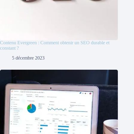
Contenu Evergreen : Comment obtenir un SEO durable et
constant ?
5 décembre 2023